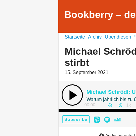
Bookberry – de
Startseite
Archiv
Über diesen P
Michael Schröd
stirbt
15. September 2021
Michael Schrödl: U
00:00
Subscribe
Audio herunter